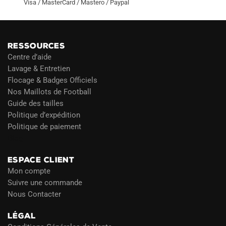
Visa / MasterCard / Mastero / Paypal
RESSOURCES
Centre d’aide
Lavage & Entretien
Flocage & Badges Officiels
Nos Maillots de Football
Guide des tailles
Politique d’expédition
Politique de paiement
Blog
ESPACE CLIENT
Mon compte
Suivre une commande
Nous Contacter
LÉGAL