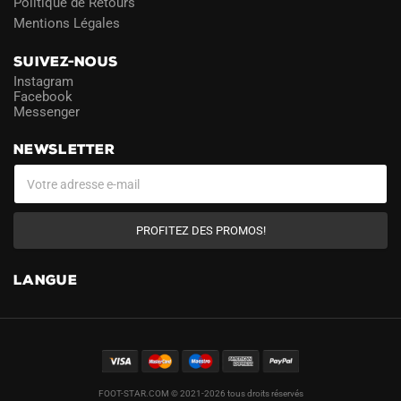
Politique de Retours
Mentions Légales
SUIVEZ-NOUS
Instagram
Facebook
Messenger
NEWSLETTER
PROFITEZ DES PROMOS!
LANGUE
FOOT-STAR.COM © 2021-2026 tous droits réservés