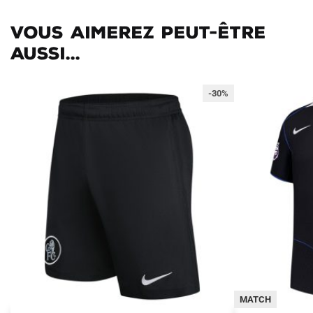
Vous aimerez peut-être
aussi...
-30%
MATCH