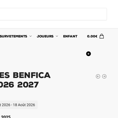
SURVETEMENTS
JOUEURS
ENFANT
0.00
€
0
es Benfica
026 2027
ût 2026 - 18 Août 2026
 2025