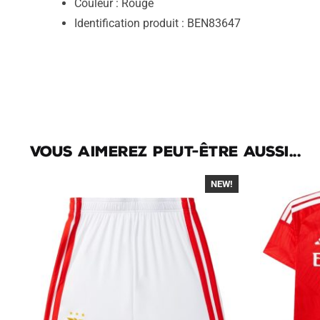
Couleur : Rouge
Identification produit : BEN83647
Vous aimerez peut-être aussi...
NEW!