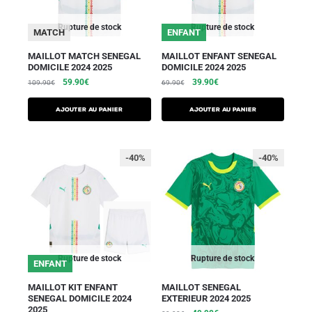
Rupture de stock
Rupture de stock
MATCH
ENFANT
MAILLOT MATCH SENEGAL
MAILLOT ENFANT SENEGAL
DOMICILE 2024 2025
DOMICILE 2024 2025
59.90
€
39.90
€
109.90
€
69.90
€
AJOUTER AU PANIER
AJOUTER AU PANIER
-40%
-40%
Rupture de stock
Rupture de stock
ENFANT
MAILLOT KIT ENFANT
MAILLOT SENEGAL
SENEGAL DOMICILE 2024
EXTERIEUR 2024 2025
2025