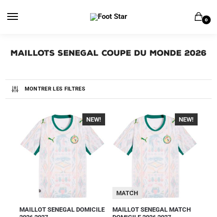
0
Maillots Senegal Coupe du Monde 2026
MONTRER LES FILTRES
NEW!
-40%
NEW!
-40%
MATCH
MAILLOT SENEGAL DOMICILE
MAILLOT SENEGAL MATCH