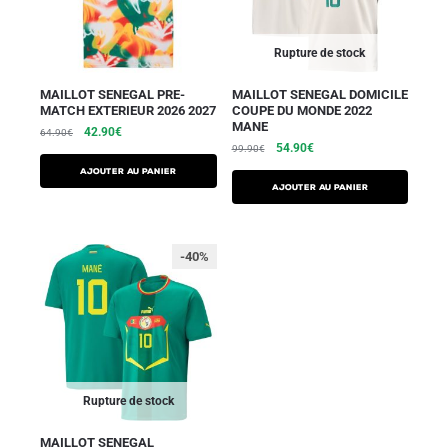
Rupture de stock
MAILLOT SENEGAL PRE-
MAILLOT SENEGAL DOMICILE
MATCH EXTERIEUR 2026 2027
COUPE DU MONDE 2022
MANE
42.90
€
64.90
€
54.90
€
99.90
€
AJOUTER AU PANIER
AJOUTER AU PANIER
-40%
Rupture de stock
MAILLOT SENEGAL