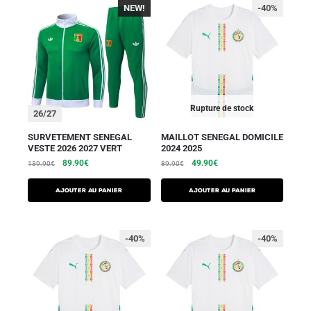
NEW!
-40%
Rupture de stock
26/27
SURVETEMENT SENEGAL
MAILLOT SENEGAL DOMICILE
VESTE 2026 2027 VERT
2024 2025
89.90
€
49.90
€
139.90
€
89.90
€
AJOUTER AU PANIER
AJOUTER AU PANIER
-40%
-40%