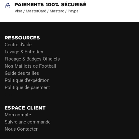
Paiements 100% Sécurisé
Visa / MasterCard / Mastero / Paypal
RESSOURCES
Centre d’aide
Lavage & Entretien
Flocage & Badges Officiels
Nos Maillots de Football
Guide des tailles
Politique d’expédition
Politique de paiement
Blog
ESPACE CLIENT
Mon compte
Suivre une commande
Nous Contacter