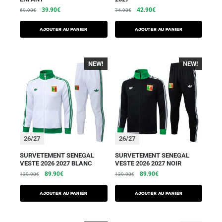
39.90
€
42.90
€
69.90
€
74.90
€
AJOUTER AU PANIER
AJOUTER AU PANIER
NEW!
NEW!
26/27
26/27
SURVETEMENT SENEGAL
SURVETEMENT SENEGAL
VESTE 2026 2027 BLANC
VESTE 2026 2027 NOIR
89.90
€
89.90
€
139.90
€
139.90
€
AJOUTER AU PANIER
AJOUTER AU PANIER