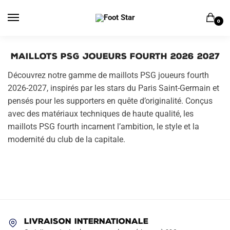
Skip
Skip
to
to
0
navigation
content
Maillots PSG Joueurs Fourth 2026 2027
Découvrez notre gamme de maillots PSG joueurs fourth
2026-2027, inspirés par les stars du Paris Saint-Germain et
pensés pour les supporters en quête d’originalité. Conçus
avec des matériaux techniques de haute qualité, les
maillots PSG fourth incarnent l’ambition, le style et la
modernité du club de la capitale.
LIVRAISON INTERNATIONALE