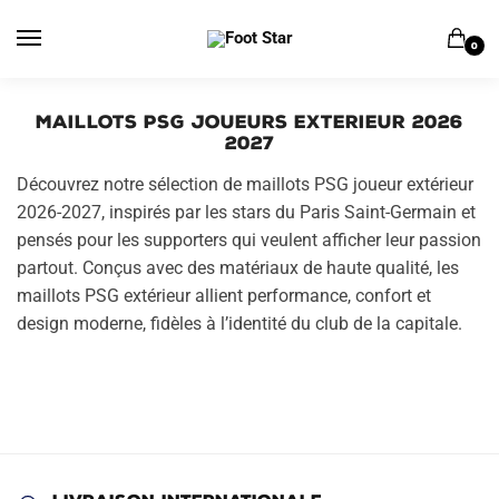
Skip
Skip
to
to
0
navigation
content
Maillots PSG Joueurs Exterieur 2026
2027
Découvrez notre sélection de maillots PSG joueur extérieur
2026-2027, inspirés par les stars du Paris Saint-Germain et
pensés pour les supporters qui veulent afficher leur passion
partout. Conçus avec des matériaux de haute qualité, les
maillots PSG extérieur allient performance, confort et
design moderne, fidèles à l’identité du club de la capitale.