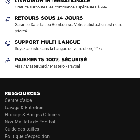
LIVRAISON INTERNATIONALE
Gratuite sur toutes les commande supérieures à 99€
RETOURS SOUS 14 JOURS
Garantie Satisfait ou Remboursé. Votre satisfaction est notre
priorité.
SUPPORT MULTI-LANGUE
Soyez assisté dans la Langue de votre choix, 24/7.
Paiements 100% Sécurisé
Visa / MasterCard / Mastero / Paypal
RESSOURCES
Centre d’aide
Lavage & Entretien
Flocage & Badges Officiels
Nos Maillots de Football
Guide des tailles
Politique d’expédition