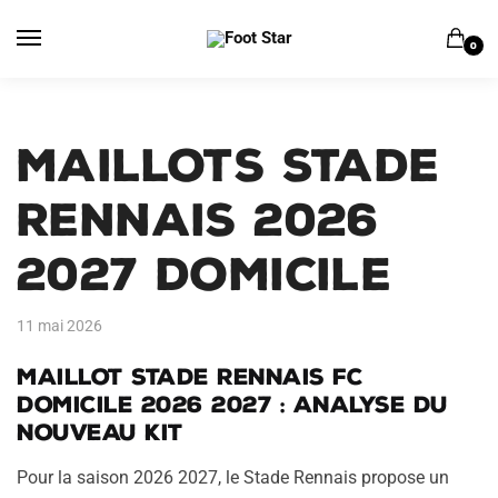
Skip
Skip
to
to
0
navigation
content
Maillots Stade
Rennais 2026
2027 Domicile
11 mai 2026
Maillot
Stade Rennais FC
domicile 2026 2027 : analyse du
nouveau kit
Pour la saison 2026 2027, le Stade Rennais propose un