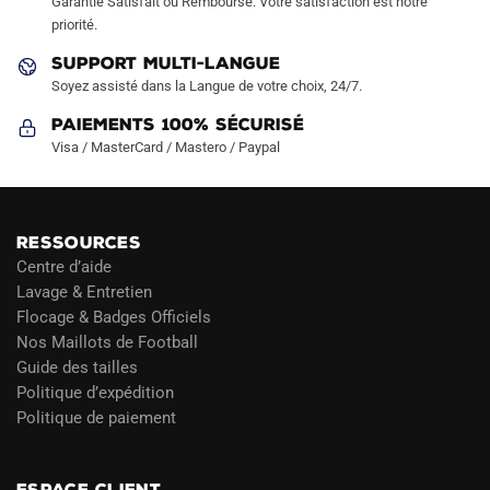
Garantie Satisfait ou Remboursé. Votre satisfaction est notre
priorité.
SUPPORT MULTI-LANGUE
Soyez assisté dans la Langue de votre choix, 24/7.
Paiements 100% Sécurisé
Visa / MasterCard / Mastero / Paypal
RESSOURCES
Centre d’aide
Lavage & Entretien
Flocage & Badges Officiels
Nos Maillots de Football
Guide des tailles
Politique d’expédition
Politique de paiement
Blog
ESPACE CLIENT