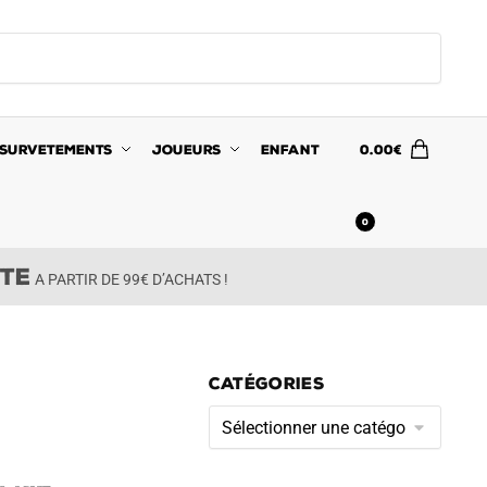
SURVETEMENTS
JOUEURS
ENFANT
0.00
€
0
ITE
A PARTIR DE 99€ D’ACHATS !
CATÉGORIES
Catégories