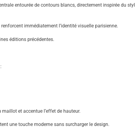
ntrale entourée de contours blancs, directement inspirée du sty
enforcent immédiatement l’identité visuelle parisienne.
ines éditions précédentes.
:
maillot et accentue l’effet de hauteur.
outent une touche moderne sans surcharger le design.