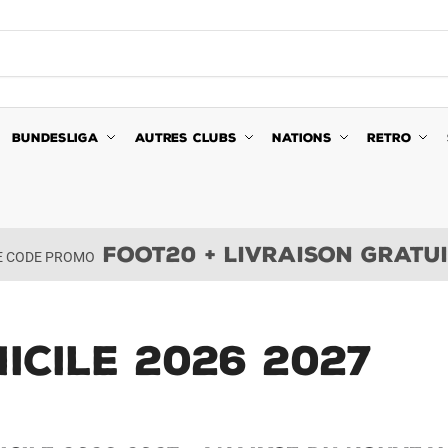
BUNDESLIGA
AUTRES CLUBS
NATIONS
RETRO
FOOT20 + LIVRAISON GRATU
LE CODE PROMO
icile 2026 2027