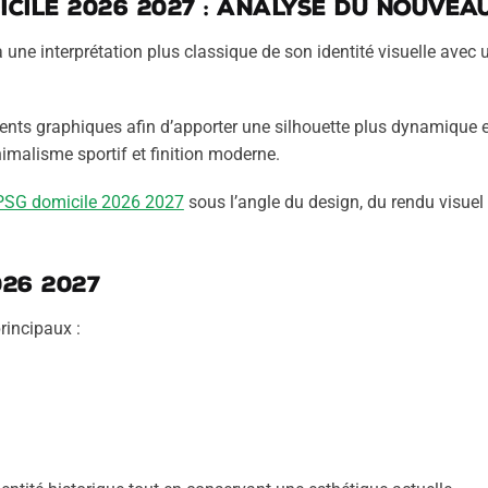
cile 2026 2027 : analyse du nouveau
 une interprétation plus classique de son identité visuelle avec 
ents graphiques afin d’apporter une silhouette plus dynamique e
imalisme sportif et finition moderne.
 PSG domicile 2026 2027
sous l’angle du design, du rendu visuel
026 2027
rincipaux :