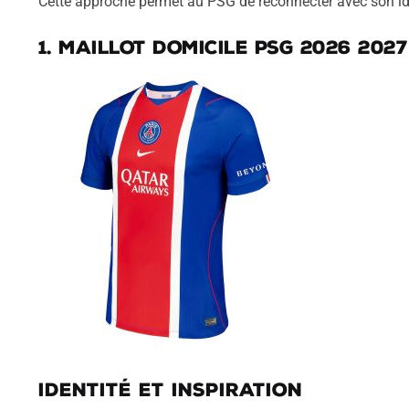
Cette approche permet au PSG de reconnecter avec son iden
1. Maillot domicile PSG 2026 2027
Identité et inspiration