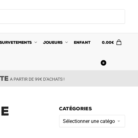
SURVETEMENTS
JOUEURS
ENFANT
0.00
€
0
ITE
A PARTIR DE 99€ D’ACHATS !
le
CATÉGORIES
Catégories