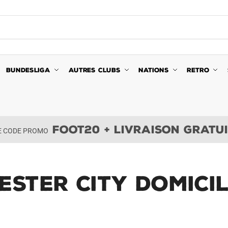
BUNDESLIGA
AUTRES CLUBS
NATIONS
RETRO
FOOT20 + LIVRAISON GRATU
LE CODE PROMO
ster City Domici