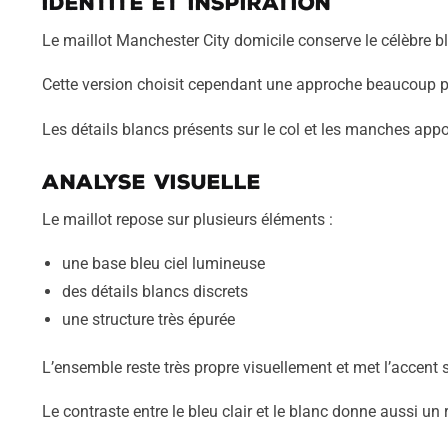
Identité et inspiration
Le maillot Manchester City domicile conserve le célèbre bl
Cette version choisit cependant une approche beaucoup plu
Les détails blancs présents sur le col et les manches appo
Analyse visuelle
Le maillot repose sur plusieurs éléments :
une base bleu ciel lumineuse
des détails blancs discrets
une structure très épurée
L’ensemble reste très propre visuellement et met l’accent s
Le contraste entre le bleu clair et le blanc donne aussi un