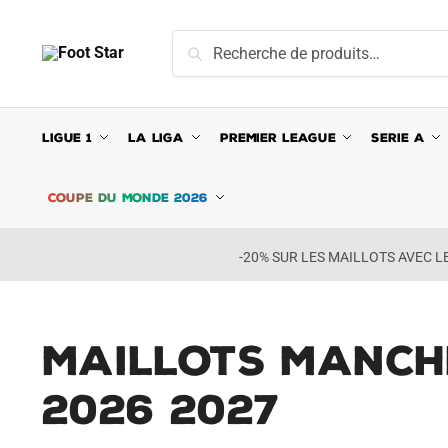
Skip
Skip
to
to
Recherche
Recherche
navigation
content
pour :
LIGUE 1
LA LIGA
PREMIER LEAGUE
SERIE A
COUPE DU MONDE 2026
-20% SUR LES MAILLOTS AVEC 
Maillots Manche
2026 2027