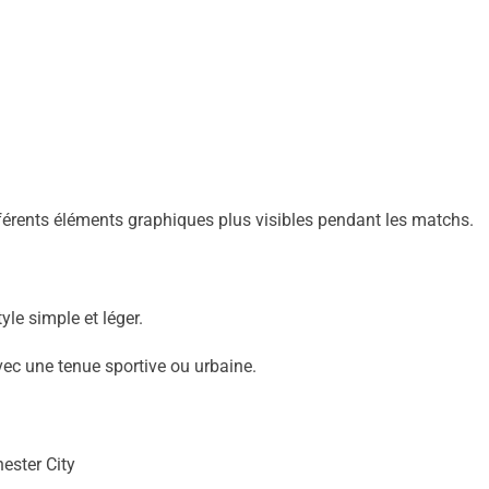
férents éléments graphiques plus visibles pendant les matchs.
le simple et léger.
vec une tenue sportive ou urbaine.
ester City