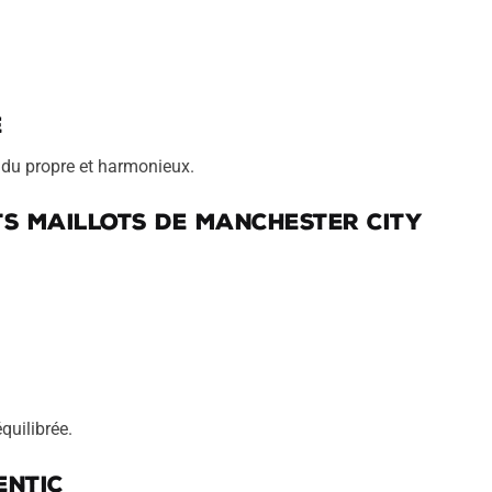
e
endu propre et harmonieux.
s maillots de Manchester City
quilibrée.
entic