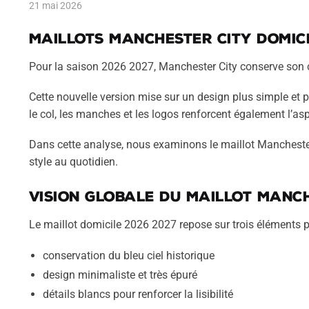
21 mai 2026
Maillots
Manchester City
domic
Pour la saison 2026 2027, Manchester City conserve son c
Cette nouvelle version mise sur un design plus simple et p
le col, les manches et les logos renforcent également l’as
Dans cette analyse, nous examinons le maillot Manchester
style au quotidien.
Vision globale du maillot Manch
Le maillot domicile 2026 2027 repose sur trois éléments p
conservation du bleu ciel historique
design minimaliste et très épuré
détails blancs pour renforcer la lisibilité