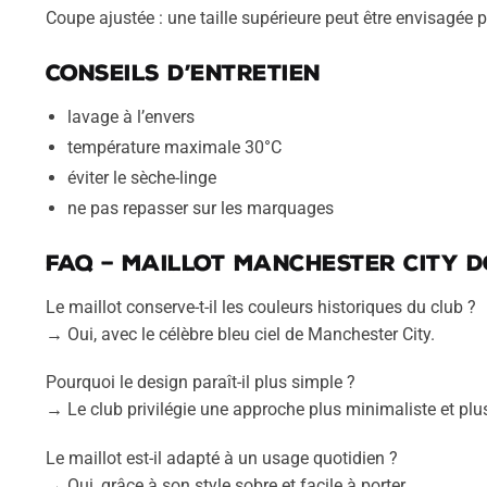
Coupe ajustée : une taille supérieure peut être envisagée 
Conseils d’entretien
lavage à l’envers
température maximale 30°C
éviter le sèche-linge
ne pas repasser sur les marquages
FAQ – Maillot Manchester City d
Le maillot conserve-t-il les couleurs historiques du club ?
→ Oui, avec le célèbre bleu ciel de Manchester City.
Pourquoi le design paraît-il plus simple ?
→ Le club privilégie une approche plus minimaliste et plu
Le maillot est-il adapté à un usage quotidien ?
→ Oui, grâce à son style sobre et facile à porter.