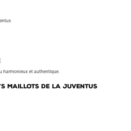
ventus
e
ndu harmonieux et authentique.
s maillots de la Juventus