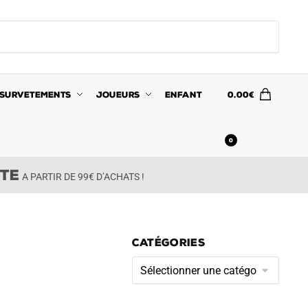
SURVETEMENTS
JOUEURS
ENFANT
0.00
€
0
ITE
A PARTIR DE 99€ D’ACHATS !
CATÉGORIES
Catégories