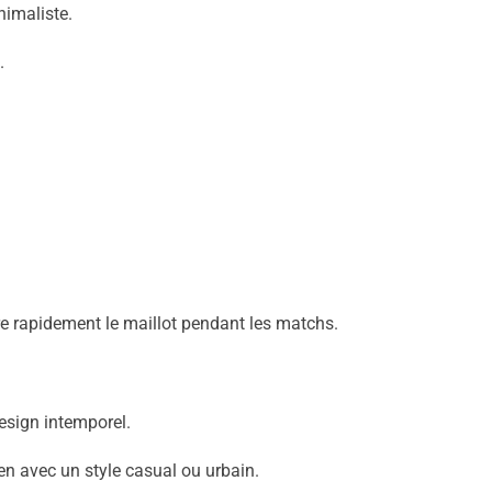
nimaliste.
.
e rapidement le maillot pendant les matchs.
esign intemporel.
en avec un style casual ou urbain.