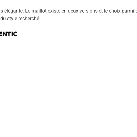
lus élégante. Le maillot existe en deux versions et le choix parmi
u style recherché.
entic