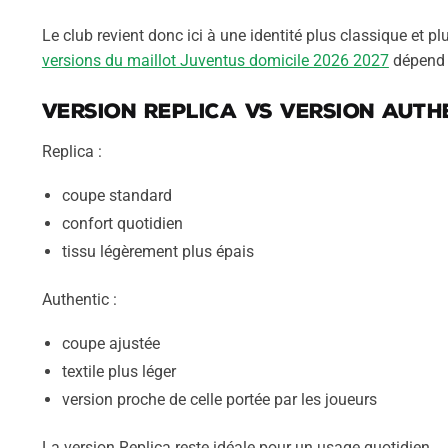
Le club revient donc ici à une identité plus classique et p
versions du maillot Juventus domicile 2026 2027
dépend d
Version Replica vs Version Auth
Replica :
coupe standard
confort quotidien
tissu légèrement plus épais
Authentic :
coupe ajustée
textile plus léger
version proche de celle portée par les joueurs
La version Replica reste idéale pour un usage quotidien.