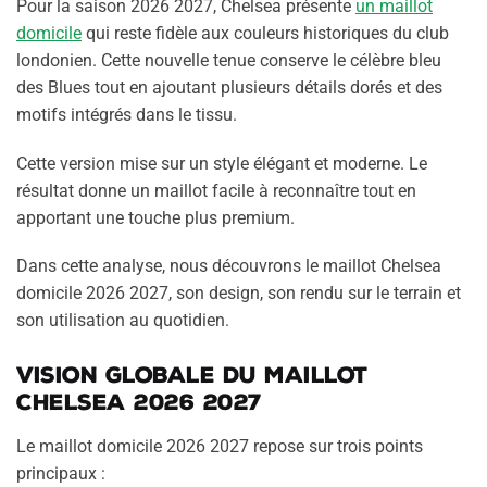
Pour la saison 2026 2027, Chelsea présente
un maillot
domicile
qui reste fidèle aux couleurs historiques du club
londonien. Cette nouvelle tenue conserve le célèbre bleu
des Blues tout en ajoutant plusieurs détails dorés et des
motifs intégrés dans le tissu.
Cette version mise sur un style élégant et moderne. Le
résultat donne un maillot facile à reconnaître tout en
apportant une touche plus premium.
Dans cette analyse, nous découvrons le maillot Chelsea
domicile 2026 2027, son design, son rendu sur le terrain et
son utilisation au quotidien.
Vision globale du maillot
Chelsea 2026 2027
Le maillot domicile 2026 2027 repose sur trois points
principaux :