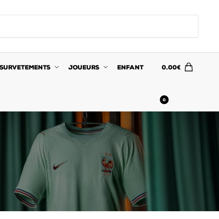
SURVETEMENTS
JOUEURS
ENFANT
0.00
€
0