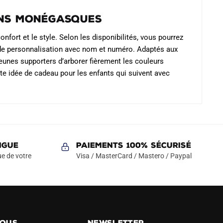
ans monégasques
nfort et le style. Selon les disponibilités, vous pourrez
ns de personnalisation avec nom et numéro. Adaptés aux
eunes supporters d’arborer fièrement les couleurs
e idée de cadeau pour les enfants qui suivent avec
NGUE
Paiements 100% Sécurisé
e de votre
Visa / MasterCard / Mastero / Paypal
NOUS
NEWSLETTER