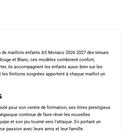
produit
on de maillots enfants AS Monaco 2026 2027 des tenues
es Rouge et Blanc, ces modèles combinent confort,
ter, ils accompagnent les enfants aussi bien sur les
 les finitions soignées apportent à chaque maillot un
s
uté pour son centre de formation, ses titres prestigieux
égasque continue de faire rêver les nouvelles
ipe et son jeu tourné vers l’attaque. En portant un
eur passion avec leurs amis et leur famille.