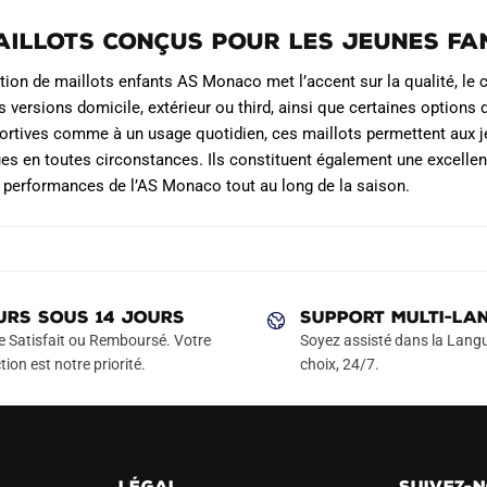
aillots conçus pour les jeunes f
tion de maillots enfants AS Monaco met l’accent sur la qualité, le co
es versions domicile, extérieur ou third, ainsi que certaines optio
portives comme à un usage quotidien, ces maillots permettent aux j
 en toutes circonstances. Ils constituent également une excellent
 performances de l’AS Monaco tout au long de la saison.
URS SOUS 14 JOURS
SUPPORT MULTI-LA
e Satisfait ou Remboursé. Votre
Soyez assisté dans la Langu
tion est notre priorité.
choix, 24/7.
LÉGAL
SUIVEZ-