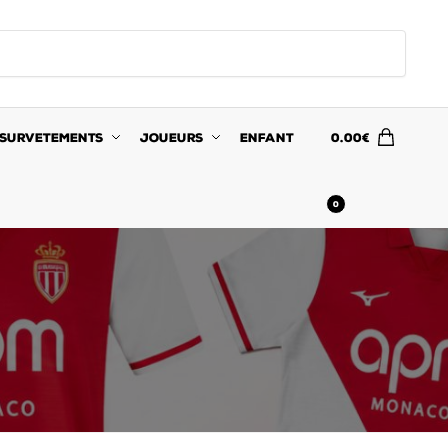
SURVETEMENTS
JOUEURS
ENFANT
0.00
€
0