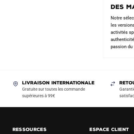
Des m
Notre sélect
les version
activités s
authenticit
passion du 
LIVRAISON INTERNATIONALE
RETO
Gratuite sur toutes les commande
Garanti
supérieures à 99€
satisfac
RESSOURCES
ESPACE CLIENT