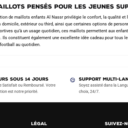
aillots pensés pour les jeunes su
ion de maillots enfants Al Nassr privilégie le confort, la qualité et 
s domicile, extérieur ou third, ainsi que certaines options de pers
portives qu’à un usage quotidien, ces maillots permettent aux enfants
é. Ils constituent également une excellente idée cadeau pour tous le
football au quotidien.
URS SOUS 14 JOURS
SUPPORT MULTI-LA
e Satisfait ou Remboursé. Votre
Soyez assisté dans la Langu
tion est notre priorité.
choix, 24/7.
LÉGAL
SUIVEZ-