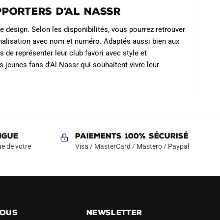
pporters d’Al Nassr
le design. Selon les disponibilités, vous pourrez retrouver
onnalisation avec nom et numéro. Adaptés aussi bien aux
 de représenter leur club favori avec style et
s jeunes fans d’Al Nassr qui souhaitent vivre leur
NGUE
Paiements 100% Sécurisé
e de votre
Visa / MasterCard / Mastero / Paypal
NOUS
NEWSLETTER