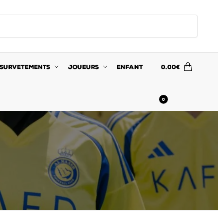
SURVETEMENTS
JOUEURS
ENFANT
0.00
€
0