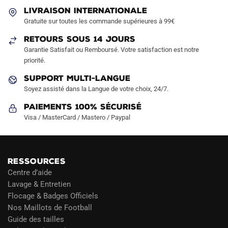
LIVRAISON INTERNATIONALE
Gratuite sur toutes les commande supérieures à 99€
RETOURS SOUS 14 JOURS
Garantie Satisfait ou Remboursé. Votre satisfaction est notre
priorité.
SUPPORT MULTI-LANGUE
Soyez assisté dans la Langue de votre choix, 24/7.
Paiements 100% Sécurisé
Visa / MasterCard / Mastero / Paypal
RESSOURCES
Centre d’aide
Lavage & Entretien
Flocage & Badges Officiels
Nos Maillots de Football
Guide des tailles