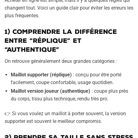
Acheter en ligne est simple, mais il y a quelques règles qui
changent tout. Voici un guide clair pour éviter les erreurs les
plus fréquentes.
1) Comprendre la différence
entre “réplique” et
“authentique”
On retrouve généralement deux grandes catégories :
Maillot supporter (réplique)
: conçu pour être porté
facilement, coupe confortable, usage quotidien.
Maillot version joueur (authentique)
: coupe plus près
du corps, tissu plus technique, rendu très pro.
👉 Si vous voulez un maillot à porter souvent, la version
supporter est souvent le meilleur compromis.
2) Prendre sa taille sans stress