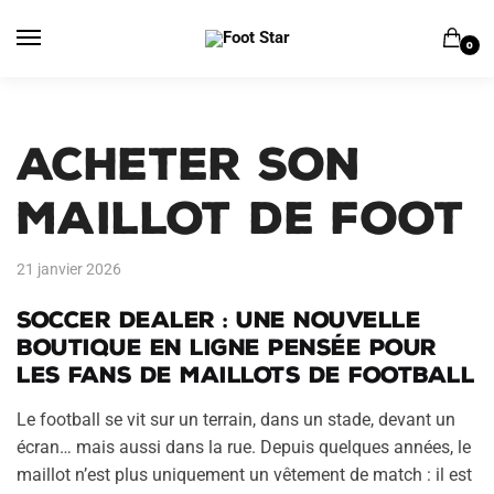
Skip
Skip
to
to
0
navigation
content
Acheter son
Maillot de Foot
21 janvier 2026
Soccer Dealer : une nouvelle
boutique en ligne pensée pour
les fans de maillots de football
Le football se vit sur un terrain, dans un stade, devant un
écran… mais aussi dans la rue. Depuis quelques années, le
maillot n’est plus uniquement un vêtement de match : il est