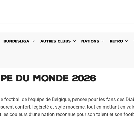
BUNDESLIGA
AUTRES CLUBS
NATIONS
RETRO
upe du Monde 2026
 de football de l’équipe de Belgique, pensée pour les fans des 
rent confort, légèreté et style moderne, tout en mettant en val
t les couleurs d’une nation reconnue pour son talent et son footb