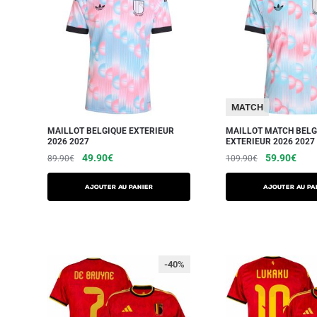
MATCH
MAILLOT BELGIQUE EXTERIEUR
MAILLOT MATCH BELG
2026 2027
EXTERIEUR 2026 2027
49.90
€
59.90
€
89.90
€
109.90
€
AJOUTER AU PANIER
AJOUTER AU PA
-40%