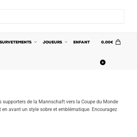
SURVETEMENTS
JOUEURS
ENFANT
0.00
€
0
les supporters de la Mannschaft vers la Coupe du Monde
nt en avant un style sobre et emblématique. Encouragez