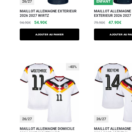
26/27
ENFANT
MAILLOT ALLEMAGNE EXTERIEUR
MAILLOT ALLEMAGNE 
2026 2027 WIRTZ
EXTERIEUR 2026 2027
54.90
€
47.90
€
94.90
€
79.90
€
AJOUTER AU PANIER
AJOUTER AU PA
-40%
26/27
26/27
MAILLOT ALLEMAGNE DOMICILE
MAILLOT ALLEMAGNE 