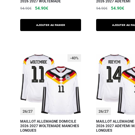
2026 2027 WOLTEMADE
2026 2027 ADEYEMI
54.90
€
54.90
€
94.90
€
94.90
€
AJOUTER AU PANIER
AJOUTER AU PA
-40%
26/27
26/27
MAILLOT ALLEMAGNE DOMICILE
MAILLOT ALLEMAGNE 
2026 2027 WOLTEMADE MANCHES
2026 2027 ADEYEMI 
LONGUES
LONGUES